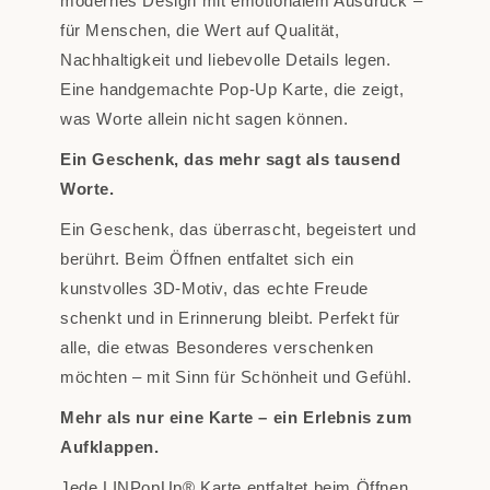
modernes Design mit emotionalem Ausdruck –
für Menschen, die Wert auf Qualität,
Nachhaltigkeit und liebevolle Details legen.
Eine handgemachte Pop-Up Karte, die zeigt,
was Worte allein nicht sagen können.
Ein Geschenk, das mehr sagt als tausend
Worte.
Ein Geschenk, das überrascht, begeistert und
berührt. Beim Öffnen entfaltet sich ein
kunstvolles 3D-Motiv, das echte Freude
schenkt und in Erinnerung bleibt. Perfekt für
alle, die etwas Besonderes verschenken
möchten – mit Sinn für Schönheit und Gefühl.
Mehr als nur eine Karte – ein Erlebnis zum
Aufklappen.
Jede LINPopUp® Karte entfaltet beim Öffnen