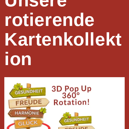
rotierende
Kartenkollekt
ion