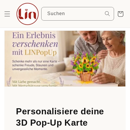
Direkt
zum
Inhalt
Suchen
Warenkor
Personalisiere deine
3D Pop-Up Karte