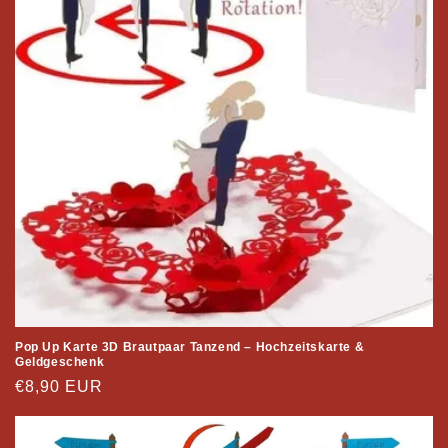
Pop Up Karte 3D Brautpaar Tanzend – Hochzeitskarte &
Geldgeschenk
Normaler
€8,90 EUR
Preis