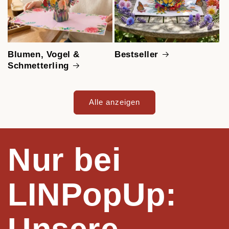
Blumen, Vogel &
Bestseller
Schmetterling
Alle anzeigen
Nur bei
LINPopUp:
Unsere