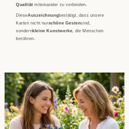
Qualität
miteinander zu verbinden.
Diese
Auszeichnung
bestätigt, dass unsere
Karten nicht nur
schöne Gesten
sind,
sondern
kleine Kunstwerke
, die Menschen
berühren.