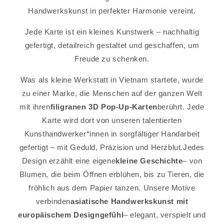
Handwerkskunst in perfekter Harmonie vereint.
Jede Karte ist ein kleines Kunstwerk – nachhaltig
gefertigt, detailreich gestaltet und geschaffen, um
Freude zu schenken.
Was als kleine Werkstatt in Vietnam startete, wurde
zu einer Marke, die Menschen auf der ganzen Welt
mit ihren
filigranen 3D Pop-Up-Karten
berührt. Jede
Karte wird dort von unseren talentierten
Kunsthandwerker*innen in sorgfältiger Handarbeit
gefertigt – mit Geduld, Präzision und Herzblut.Jedes
Design erzählt eine eigene
kleine Geschichte
– von
Blumen, die beim Öffnen erblühen, bis zu Tieren, die
fröhlich aus dem Papier tanzen. Unsere Motive
verbinden
asiatische Handwerkskunst mit
europäischem Designgefühl
– elegant, verspielt und